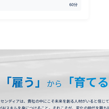
60分
「雇う」
「育てる
から
アセンディアは、貴社の中にこそ未来を創る人材がいると信じて
がAIスキルを身につけること。それこそが、変化の時代を勝ち