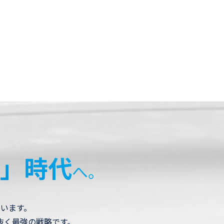
」時代
へ。
います。
抜く最強の戦略です。