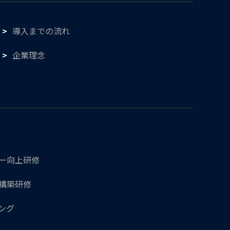
導入までの流れ
企業理念
シー向上研修
ル構築研修
ング