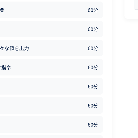
境
60分
60分
で色々な値を出力
60分
サ指令
60分
60分
60分
60分