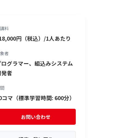
講料
18,000円（税込）/1人あたり
象者
プログラマー、組込みシステム
開発者
間
10コマ（標準学習時間: 600分）
お問い合わせ