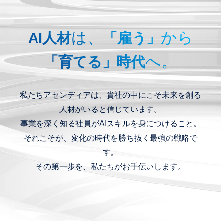
は、
から
AI人材
「雇う」
へ。
「育てる」時代
私たちアセンディアは、貴社の中にこそ未来を創る
人材がいると信じています。
事業を深く知る社員がAIスキルを身につけること。
それこそが、変化の時代を勝ち抜く最強の戦略で
す。
その第一歩を、私たちがお手伝いします。