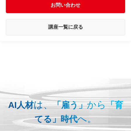
お問い合わせ
講座一覧に戻る
は、
から
AI人材
「雇う」
「育
へ。
てる」時代