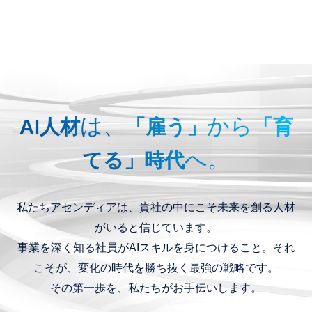
は、
から
AI人材
「雇う」
「育
へ。
てる」時代
私たちアセンディアは、貴社の中にこそ未来を創る人材
がいると信じています。
事業を深く知る社員がAIスキルを身につけること。それ
こそが、変化の時代を勝ち抜く最強の戦略です。
その第一歩を、私たちがお手伝いします。