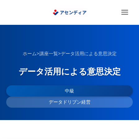
ホーム
>
講座一覧
>
データ活用による意思決定
データ活用による意思決定
中級
データドリブン経営