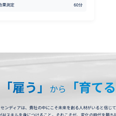
効果測定
60分
「雇う」
「育てる
から
アセンディアは、貴社の中にこそ未来を創る人材がいると信じて
がAIスキルを身につけること。それこそが、変化の時代を勝ち