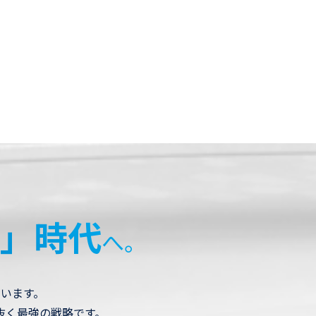
」時代
へ。
います。
抜く最強の戦略です。