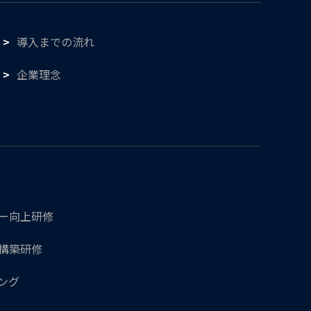
導入までの流れ
企業理念
シー向上研修
ル構築研修
ング