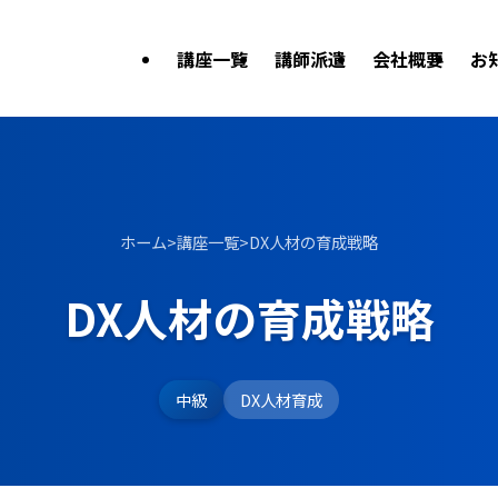
講座一覧
講師派遣
会社概要
お
ホーム
>
講座一覧
>
DX人材の育成戦略
DX人材の育成戦略
中級
DX人材育成