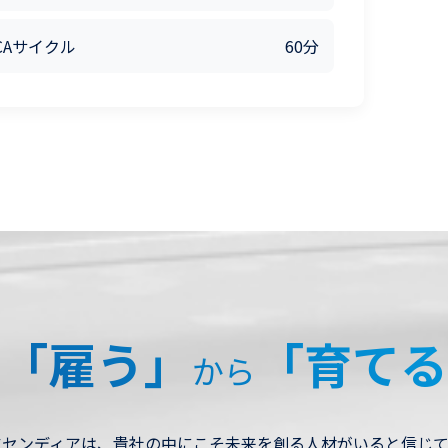
CAサイクル
60分
「雇う」
「育てる
から
アセンディアは、貴社の中にこそ未来を創る人材がいると信じて