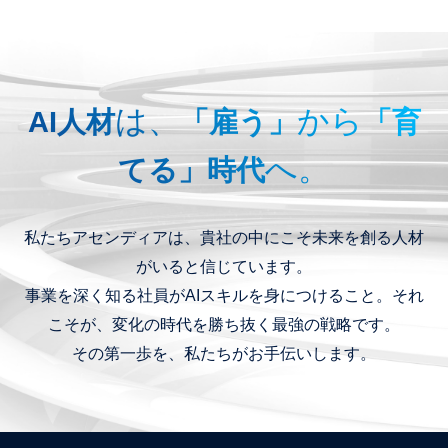
は、
から
AI人材
「雇う」
「育
へ。
てる」時代
私たちアセンディアは、貴社の中にこそ未来を創る人材
がいると信じています。
事業を深く知る社員がAIスキルを身につけること。それ
こそが、変化の時代を勝ち抜く最強の戦略です。
その第一歩を、私たちがお手伝いします。