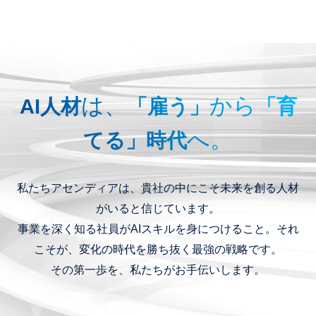
は、
から
AI人材
「雇う」
「育
へ。
てる」時代
私たちアセンディアは、貴社の中にこそ未来を創る人材
がいると信じています。
事業を深く知る社員がAIスキルを身につけること。それ
こそが、変化の時代を勝ち抜く最強の戦略です。
その第一歩を、私たちがお手伝いします。