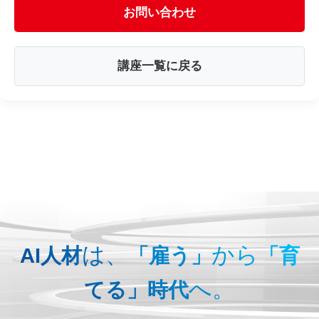
お問い合わせ
講座一覧に戻る
は、
から
AI人材
「雇う」
「育
へ。
てる」時代